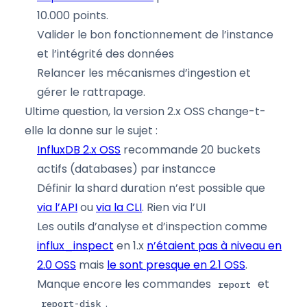
10.000 points.
Valider le bon fonctionnement de l’instance
et l’intégrité des données
Relancer les mécanismes d’ingestion et
gérer le rattrapage.
Ultime question, la version 2.x OSS change-t-
elle la donne sur le sujet :
InfluxDB 2.x OSS
recommande 20 buckets
actifs (databases) par instancce
Définir la shard duration n’est possible que
via l’API
ou
via la CLI
. Rien via l’UI
Les outils d’analyse et d’inspection comme
influx_inspect
en 1.x
n’étaient pas à niveau en
2.0 OSS
mais
le sont presque en 2.1 OSS
.
Manque encore les commandes
et
report
.
report-disk