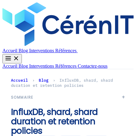
Contactez-nous
Accueil
Blog
Interventions
Références
Accueil
Blog
Interventions
Références
Contactez-nous
Accueil
›
Blog
›
InfluxDB, shard, shard
duration et retention policies
SOMMAIRE
InfluxDB, shard, shard
duration et retention
policies