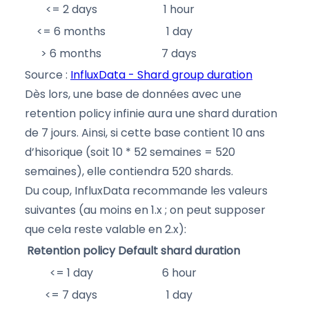
<= 2 days
1 hour
<= 6 months
1 day
> 6 months
7 days
Source :
InfluxData - Shard group duration
Dès lors, une base de données avec une
retention policy infinie aura une shard duration
de 7 jours. Ainsi, si cette base contient 10 ans
d’hisorique (soit 10 * 52 semaines = 520
semaines), elle contiendra 520 shards.
Du coup, InfluxData recommande les valeurs
suivantes (au moins en 1.x ; on peut supposer
que cela reste valable en 2.x):
Retention policy
Default shard duration
<= 1 day
6 hour
<= 7 days
1 day