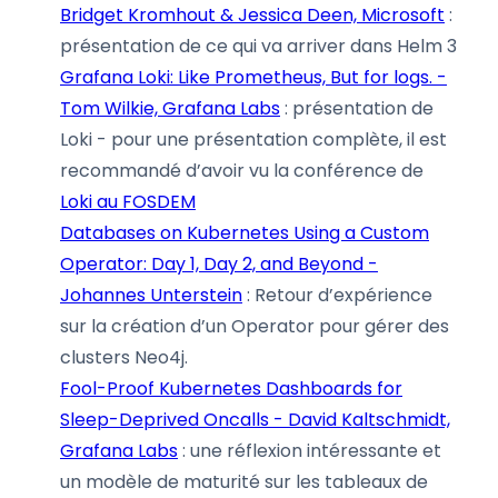
Bridget Kromhout & Jessica Deen, Microsoft
:
présentation de ce qui va arriver dans Helm 3
Grafana Loki: Like Prometheus, But for logs. -
Tom Wilkie, Grafana Labs
: présentation de
Loki - pour une présentation complète, il est
recommandé d’avoir vu la conférence de
Loki au FOSDEM
Databases on Kubernetes Using a Custom
Operator: Day 1, Day 2, and Beyond -
Johannes Unterstein
: Retour d’expérience
sur la création d’un Operator pour gérer des
clusters Neo4j.
Fool-Proof Kubernetes Dashboards for
Sleep-Deprived Oncalls - David Kaltschmidt,
Grafana Labs
: une réflexion intéressante et
un modèle de maturité sur les tableaux de