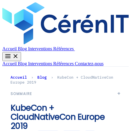
Contactez-nous
Accueil
Blog
Interventions
Références
Accueil
Blog
Interventions
Références
Contactez-nous
Accueil
›
Blog
›
KubeCon + CloudNativeCon
Europe 2019
SOMMAIRE
KubeCon +
CloudNativeCon Europe
2019