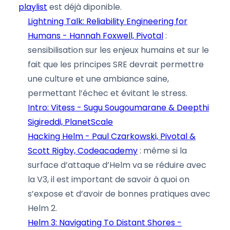
playlist
est déjà diponible.
Lightning Talk: Reliability Engineering for
Humans - Hannah Foxwell, Pivotal
:
sensibilisation sur les enjeux humains et sur le
fait que les principes SRE devrait permettre
une culture et une ambiance saine,
permettant l’échec et évitant le stress.
Intro: Vitess - Sugu Sougoumarane & Deepthi
Sigireddi, PlanetScale
Hacking Helm - Paul Czarkowski, Pivotal &
Scott Rigby, Codeacademy
: même si la
surface d’attaque d’Helm va se réduire avec
la V3, il est important de savoir à quoi on
s’expose et d’avoir de bonnes pratiques avec
Helm 2.
Helm 3: Navigating To Distant Shores -