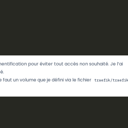
ntification pour éviter tout accès non souhaité. Je l’ai
é.
 faut un volume que je défini via le fichier
traefik/traefi