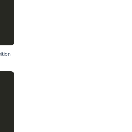
ition