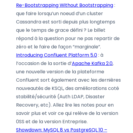
Re-Bootstrapping Without Bootstrapping
:
que faire lorsqu’un noeud d’un cluster
Cassandra est sorti depuis plus longtemps
que le temps de grace défini ? Le billet
répond à la question pour ne pas repartir de
zéro et le faire de façon “marginale”.
Introducing Confluent Platform 5.0
: à
l’occasion de la sortie d’
Apache Kafka 2.0
,
une nouvelle version de la plateforme
Confluent sort également avec les dernières
nouveautés de KSQL, des améliorations coté
stabilité/sécurité (Auth LDAP, Disaster
Recovery, etc). Allez lire les notes pour en
savoir plus et voir ce qui relève de la version
0SS et de la version Entreprise.
Showdown: MySQL 8 vs PostgreSQL 10 –