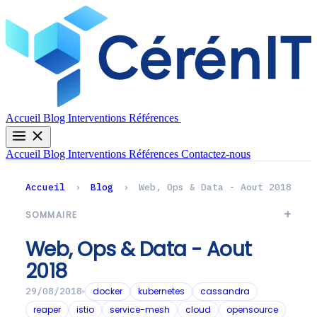
Contactez-nous
Accueil
Blog
Interventions
Références
Accueil
Blog
Interventions
Références
Contactez-nous
Accueil
›
Blog
›
Web, Ops & Data - Aout 2018
SOMMAIRE
Web, Ops & Data - Aout
2018
docker
kubernetes
cassandra
29/08/2018
reaper
istio
service-mesh
cloud
opensource