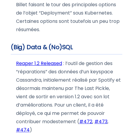
Billet faisant le tour des principales options
de l’objet “Deployment” sous Kubernetes.
Certaines options sont toutefois un peu trop
résumées.
(Big) Data & (No)SQL
Reaper 1.2 Released
: l’outil de gestion des
“réparations” des données d’un keyspace
Cassandra, initialement réalisé par Spotify et
désormais maintenu par The Last Pickle,
vient de sortir en version 1.2 avec son lot
d’améliorations. Pour un client, il a été
déployé, ce qui me permet de pouvoir
contribuer modestement (
#472
,
#473
,
#474
)