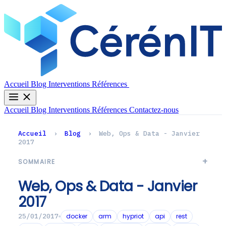
Contactez-nous
Accueil
Blog
Interventions
Références
Accueil
Blog
Interventions
Références
Contactez-nous
Accueil
›
Blog
›
Web, Ops & Data - Janvier
2017
SOMMAIRE
Web, Ops & Data - Janvier
2017
docker
arm
hypriot
api
rest
25/01/2017