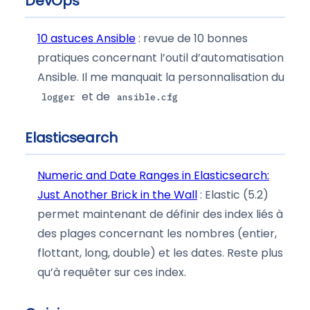
DevOps
10 astuces Ansible
: revue de 10 bonnes
pratiques concernant l’outil d’automatisation
Ansible. Il me manquait la personnalisation du
et de
logger
ansible.cfg
Elasticsearch
Numeric and Date Ranges in Elasticsearch:
Just Another Brick in the Wall
: Elastic (5.2)
permet maintenant de définir des index liés à
des plages concernant les nombres (entier,
flottant, long, double) et les dates. Reste plus
qu’à requêter sur ces index.