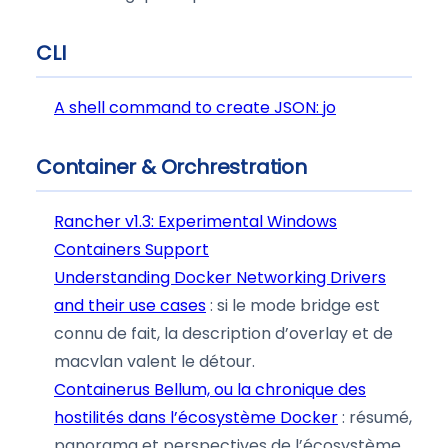
CLI
A shell command to create JSON: jo
Container & Orchrestration
Rancher v1.3: Experimental Windows
Containers Support
Understanding Docker Networking Drivers
and their use cases
: si le mode bridge est
connu de fait, la description d’overlay et de
macvlan valent le détour.
Containerus Bellum, ou la chronique des
hostilités dans l’écosystème Docker
: résumé,
panorama et perspectives de l’écosystème