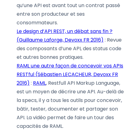
qu’une API est avant tout un contrat passé
entre son producteur et ses
consommateurs.
Le design d’API REST, un débat sans fin ?
(Guillaume Laforge, Devoxx FR 2016)
: Revue
des composants d’une API, des status code
et autres bonnes pratiques.
RAML une autre façon de concevoir vos APIs
RESTful (Sébastien LECACHEUR, Devoxx FR
2016)
:
RAML
, Restfull API Markup Language,
est un moyen de décrire une API. Au-delà de
la specs, il y a tous les outils pour concevoir,
bâtir, tester, documenter et partager son
API. La vidéo permet de faire un tour des
capacités de RAML.