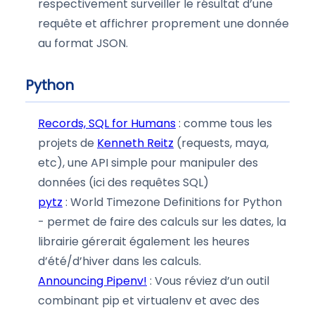
respectivement surveiller le résultat d’une
requête et affichrer proprement une donnée
au format JSON.
Python
Records, SQL for Humans
: comme tous les
projets de
Kenneth Reitz
(requests, maya,
etc), une API simple pour manipuler des
données (ici des requêtes SQL)
pytz
: World Timezone Definitions for Python
- permet de faire des calculs sur les dates, la
librairie gérerait également les heures
d’été/d’hiver dans les calculs.
Announcing Pipenv!
: Vous réviez d’un outil
combinant pip et virtualenv et avec des