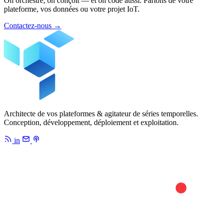
On orchestre, on conçoit — et on code aussi. Parlons de votre
plateforme, vos données ou votre projet IoT.
Contactez-nous
→
Architecte de vos plateformes & agitateur de séries temporelles.
Conception, développement, déploiement et exploitation.
in