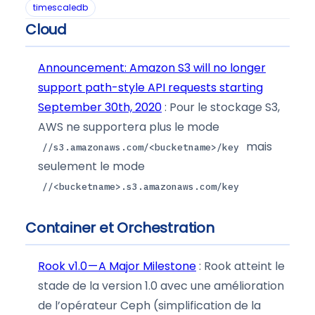
timescaledb
Cloud
Announcement: Amazon S3 will no longer
support path-style API requests starting
September 30th, 2020
: Pour le stockage S3,
AWS ne supportera plus le mode
mais
//s3.amazonaws.com/<bucketname>/key
seulement le mode
//<bucketname>.s3.amazonaws.com/key
Container et Orchestration
Rook v1.0 — A Major Milestone
: Rook atteint le
stade de la version 1.0 avec une amélioration
de l’opérateur Ceph (simplification de la