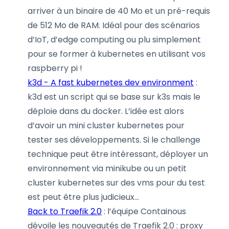
arriver à un binaire de 40 Mo et un pré-requis
de 512 Mo de RAM. Idéal pour des scénarios
d’IoT, d’edge computing ou plu simplement
pour se former à kubernetes en utilisant vos
raspberry pi !
k3d - A fast kubernetes dev environment
:
k3d est un script qui se base sur k3s mais le
déploie dans du docker. L’idée est alors
d’avoir un mini cluster kubernetes pour
tester ses développements. Si le challenge
technique peut être intéressant, déployer un
environnement via minikube ou un petit
cluster kubernetes sur des vms pour du test
est peut être plus judicieux…
Back to Traefik 2.0
: l’équipe Containous
dévoile les nouveautés de Traefik 2.0 : proxy