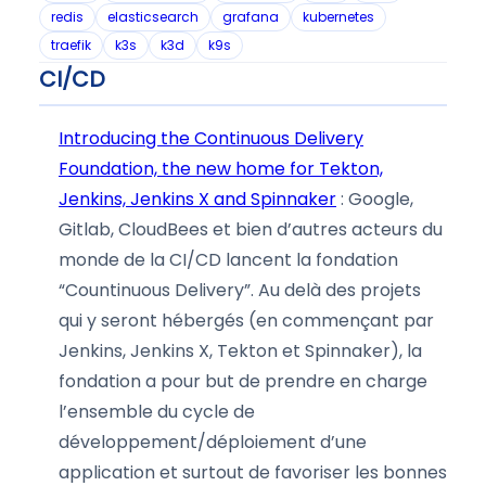
redis
elasticsearch
grafana
kubernetes
traefik
k3s
k3d
k9s
CI/CD
Introducing the Continuous Delivery
Foundation, the new home for Tekton,
Jenkins, Jenkins X and Spinnaker
: Google,
Gitlab, CloudBees et bien d’autres acteurs du
monde de la CI/CD lancent la fondation
“Countinuous Delivery”. Au delà des projets
qui y seront hébergés (en commençant par
Jenkins, Jenkins X, Tekton et Spinnaker), la
fondation a pour but de prendre en charge
l’ensemble du cycle de
développement/déploiement d’une
application et surtout de favoriser les bonnes