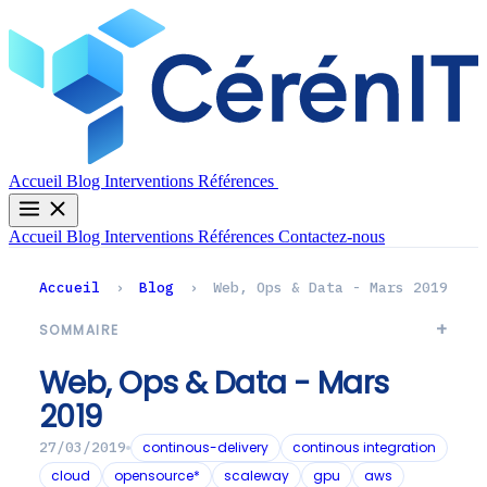
Contactez-nous
Accueil
Blog
Interventions
Références
Accueil
Blog
Interventions
Références
Contactez-nous
Accueil
›
Blog
›
Web, Ops & Data - Mars 2019
SOMMAIRE
Web, Ops & Data - Mars
2019
continous-delivery
continous integration
27/03/2019
cloud
opensource*
scaleway
gpu
aws