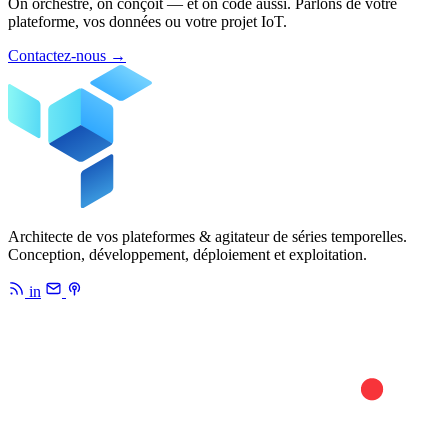
On orchestre, on conçoit — et on code aussi. Parlons de votre
plateforme, vos données ou votre projet IoT.
Contactez-nous
→
Architecte de vos plateformes & agitateur de séries temporelles.
Conception, développement, déploiement et exploitation.
in