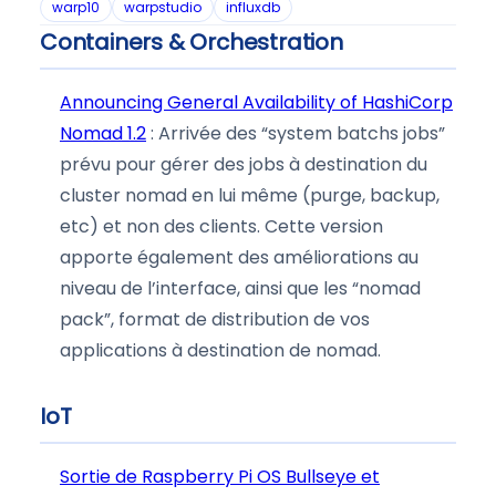
warp10
warpstudio
influxdb
Containers & Orchestration
Announcing General Availability of HashiCorp
Nomad 1.2
: Arrivée des “system batchs jobs”
prévu pour gérer des jobs à destination du
cluster nomad en lui même (purge, backup,
etc) et non des clients. Cette version
apporte également des améliorations au
niveau de l’interface, ainsi que les “nomad
pack”, format de distribution de vos
applications à destination de nomad.
IoT
Sortie de Raspberry Pi OS Bullseye et