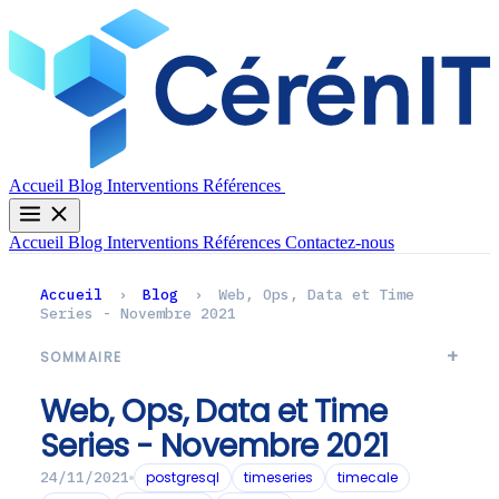
Contactez-nous
Accueil
Blog
Interventions
Références
Accueil
Blog
Interventions
Références
Contactez-nous
Accueil
›
Blog
›
Web, Ops, Data et Time
Series - Novembre 2021
SOMMAIRE
Web, Ops, Data et Time
Series - Novembre 2021
postgresql
timeseries
timecale
24/11/2021