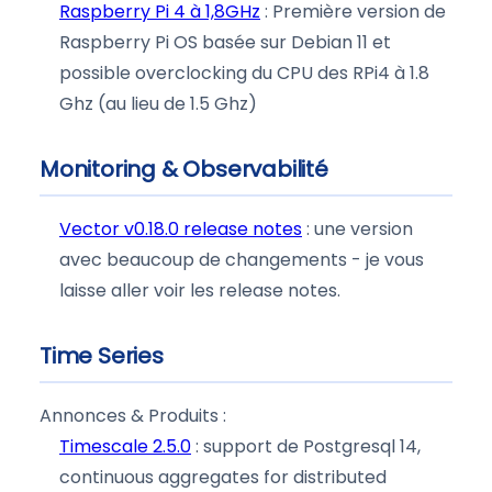
Raspberry Pi 4 à 1,8GHz
: Première version de
Raspberry Pi OS basée sur Debian 11 et
possible overclocking du CPU des RPi4 à 1.8
Ghz (au lieu de 1.5 Ghz)
Monitoring & Observabilité
Vector v0.18.0 release notes
: une version
avec beaucoup de changements - je vous
laisse aller voir les release notes.
Time Series
Annonces & Produits :
Timescale 2.5.0
: support de Postgresql 14,
continuous aggregates for distributed