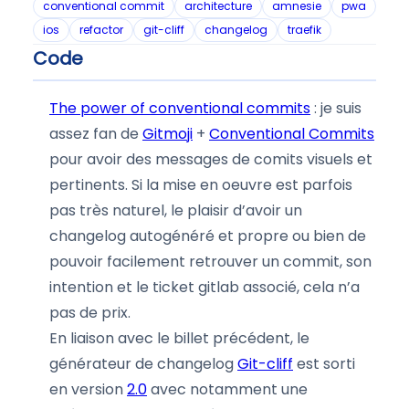
conventional commit
architecture
amnesie
pwa
ios
refactor
git-cliff
changelog
traefik
Code
The power of conventional commits
: je suis
assez fan de
Gitmoji
+
Conventional Commits
pour avoir des messages de comits visuels et
pertinents. Si la mise en oeuvre est parfois
pas très naturel, le plaisir d’avoir un
changelog autogénéré et propre ou bien de
pouvoir facilement retrouver un commit, son
intention et le ticket gitlab associé, cela n’a
pas de prix.
En liaison avec le billet précédent, le
générateur de changelog
Git-cliff
est sorti
en version
2.0
avec notamment une