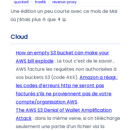
quickwit
traefik
reverse-proxy
Une édition un peu courte avec ce mois de Mai
où j’étais plus ⛵️ que 👨‍💻
Cloud
How an empty S3 bucket can make your
AWS bill explode
: Le tout c’est de le savoir…
AWS facture les requêtes non authorisées à
vos buckets S3 (code 4XX).
Amazon a réagi :
les codes d’erreurs http ne seront pas
facturés s’ils ne proviennent pas de votre
compte/organisation AWS
.
The AWS S3 Denial of Wallet Amplification
Attack
: dans la même veine, si on télécharge
seulement une partie d’un fichier via la