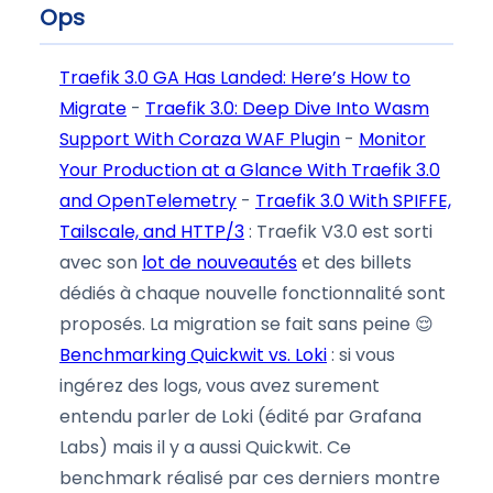
Ops
Traefik 3.0 GA Has Landed: Here’s How to
Migrate
-
Traefik 3.0: Deep Dive Into Wasm
Support With Coraza WAF Plugin
-
Monitor
Your Production at a Glance With Traefik 3.0
and OpenTelemetry
-
Traefik 3.0 With SPIFFE,
Tailscale, and HTTP/3
: Traefik V3.0 est sorti
avec son
lot de nouveautés
et des billets
dédiés à chaque nouvelle fonctionnalité sont
proposés. La migration se fait sans peine 😌
Benchmarking Quickwit vs. Loki
: si vous
ingérez des logs, vous avez surement
entendu parler de Loki (édité par Grafana
Labs) mais il y a aussi Quickwit. Ce
benchmark réalisé par ces derniers montre