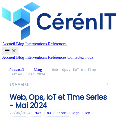
Contactez-nous
Accueil
Blog
Interventions
Références
Accueil
Blog
Interventions
Références
Contactez-nous
Accueil
›
Blog
›
Web, Ops, IoT et Time
Series - Mai 2024
SOMMAIRE
Web, Ops, IoT et Time Series
- Mai 2024
aws
s3
finops
logs
loki
29/05/2024