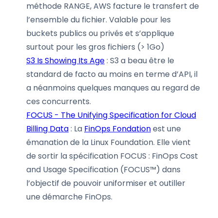
méthode RANGE, AWS facture le transfert de
l’ensemble du fichier. Valable pour les
buckets publics ou privés et s’applique
surtout pour les gros fichiers (> 1Go)
S3 Is Showing Its Age
: S3 a beau être le
standard de facto au moins en terme d’API, il
a néanmoins quelques manques au regard de
ces concurrents.
FOCUS - The Unifying Specification for Cloud
Billing Data
: La
FinOps Fondation
est une
émanation de la Linux Foundation. Elle vient
de sortir la spécification FOCUS : FinOps Cost
and Usage Specification (FOCUS™) dans
l’objectif de pouvoir uniformiser et outiller
une démarche FinOps.