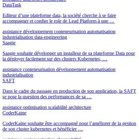
DataTask
Editeur d’une plateforme data, la société cherche à se faire
accompagner et confier le role de Lead Platform à une …
assistance
développement
conteneurisation
automatisation
industrialisation
data-engineering
Saagie
Saagie souhaite développer un installeur de sa plateforme Data pour
la déployer facilement sur des clusters Kubernetes, …
assistance
conteneurisation
développement
automatisation
industrialisation
SAFT
Dans le cadre du passage en production de son application, la SAFT
se pose la question des performances de sa …
assistance
optimisation
scalabilité
architecture
CoderKaine
CoderKaine souhaite être accompagné pour l’améliorer de la gestion
de son cluster kubernetes et bénéficier …