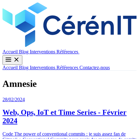
Contactez-nous
Accueil
Blog
Interventions
Références
Accueil
Blog
Interventions
Références
Contactez-nous
Amnesie
28/02/2024
Web, Ops, IoT et Time Series - Février
2024
Code The power of conventional commits : je suis assez fan de