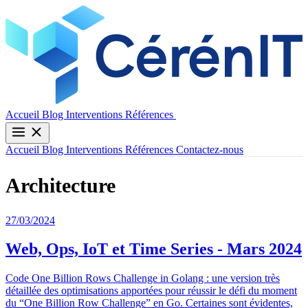
Contactez-nous
Accueil
Blog
Interventions
Références
Accueil
Blog
Interventions
Références
Contactez-nous
Architecture
27/03/2024
Web, Ops, IoT et Time Series - Mars 2024
Code One Billion Rows Challenge in Golang : une version très
détaillée des optimisations apportées pour réussir le défi du moment
du “One Billion Row Challenge” en Go. Certaines sont évidentes,