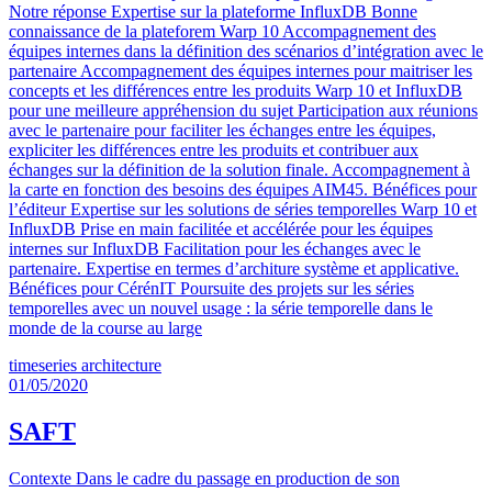
Notre réponse Expertise sur la plateforme InfluxDB Bonne
connaissance de la plateforem Warp 10 Accompagnement des
équipes internes dans la définition des scénarios d’intégration avec le
partenaire Accompagnement des équipes internes pour maitriser les
concepts et les différences entre les produits Warp 10 et InfluxDB
pour une meilleure appréhension du sujet Participation aux réunions
avec le partenaire pour faciliter les échanges entre les équipes,
expliciter les différences entre les produits et contribuer aux
échanges sur la définition de la solution finale. Accompagnement à
la carte en fonction des besoins des équipes AIM45. Bénéfices pour
l’éditeur Expertise sur les solutions de séries temporelles Warp 10 et
InfluxDB Prise en main facilitée et accélérée pour les équipes
internes sur InfluxDB Facilitation pour les échanges avec le
partenaire. Expertise en termes d’architure système et applicative.
Bénéfices pour CérénIT Poursuite des projets sur les séries
temporelles avec un nouvel usage : la série temporelle dans le
monde de la course au large
timeseries
architecture
01/05/2020
SAFT
Contexte Dans le cadre du passage en production de son