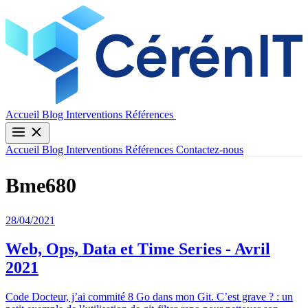
Contactez-nous
Accueil
Blog
Interventions
Références
Accueil
Blog
Interventions
Références
Contactez-nous
Bme680
28/04/2021
Web, Ops, Data et Time Series - Avril
2021
Code Docteur, j’ai commité 8 Go dans mon Git. C’est grave ? : un