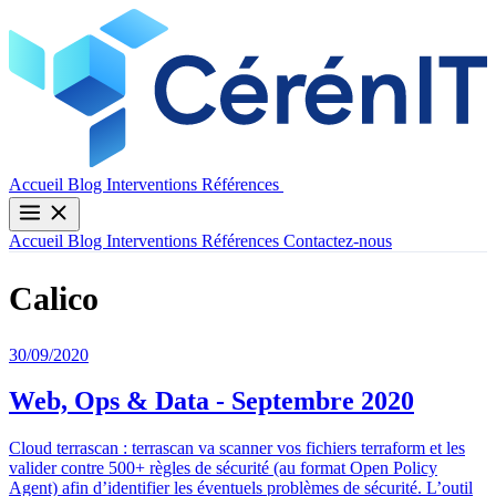
Contactez-nous
Accueil
Blog
Interventions
Références
Accueil
Blog
Interventions
Références
Contactez-nous
Calico
30/09/2020
Web, Ops & Data - Septembre 2020
Cloud terrascan : terrascan va scanner vos fichiers terraform et les
valider contre 500+ règles de sécurité (au format Open Policy
Agent) afin d’identifier les éventuels problèmes de sécurité. L’outil