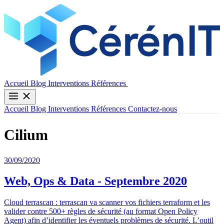
Contactez-nous
Accueil
Blog
Interventions
Références
Accueil
Blog
Interventions
Références
Contactez-nous
Cilium
30/09/2020
Web, Ops & Data - Septembre 2020
Cloud terrascan : terrascan va scanner vos fichiers terraform et les
valider contre 500+ règles de sécurité (au format Open Policy
Agent) afin d’identifier les éventuels problèmes de sécurité. L’outil