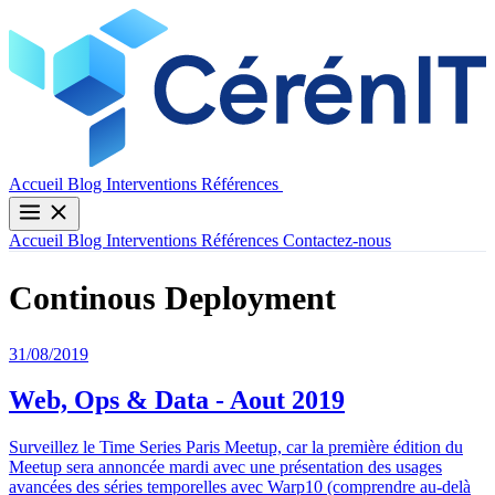
Contactez-nous
Accueil
Blog
Interventions
Références
Accueil
Blog
Interventions
Références
Contactez-nous
Continous Deployment
31/08/2019
Web, Ops & Data - Aout 2019
Surveillez le Time Series Paris Meetup, car la première édition du
Meetup sera annoncée mardi avec une présentation des usages
avancées des séries temporelles avec Warp10 (comprendre au-delà