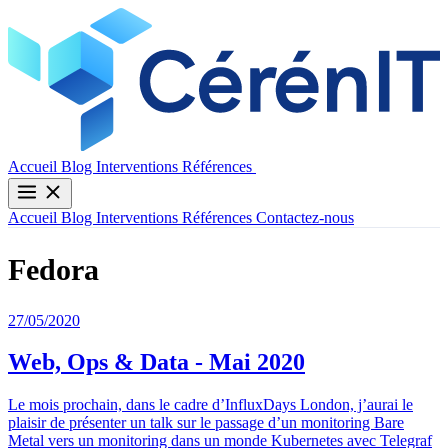
Contactez-nous
Accueil
Blog
Interventions
Références
Accueil
Blog
Interventions
Références
Contactez-nous
Fedora
27/05/2020
Web, Ops & Data - Mai 2020
Le mois prochain, dans le cadre d’InfluxDays London, j’aurai le
plaisir de présenter un talk sur le passage d’un monitoring Bare
Metal vers un monitoring dans un monde Kubernetes avec Telegraf