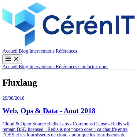
Contactez-nous
Accueil
Blog
Interventions
Références
Accueil
Blog
Interventions
Références
Contactez-nous
Fluxlang
29/08/2018
Web, Ops & Data - Aout 2018
Cloud & Open Source Redis Labs - Commons Clause - Redis will
remain BSD licensed - Redis is not “open core”: ça chauffe entre
l’OSS et les fournisseurs de cloud - pour que les fournisseurs de