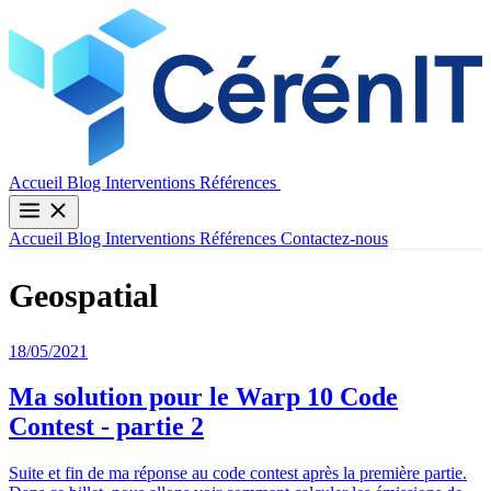
Contactez-nous
Accueil
Blog
Interventions
Références
Accueil
Blog
Interventions
Références
Contactez-nous
Geospatial
18/05/2021
Ma solution pour le Warp 10 Code
Contest - partie 2
Suite et fin de ma réponse au code contest après la première partie.