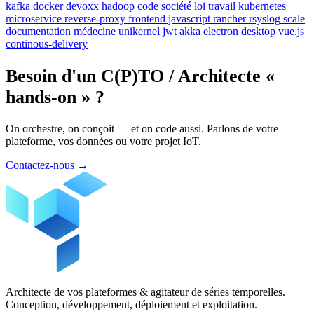
kafka
docker
devoxx
hadoop
code
société
loi
travail
kubernetes
microservice
reverse-proxy
frontend
javascript
rancher
rsyslog
scale
documentation
médecine
unikernel
jwt
akka
electron
desktop
vue.js
continous-delivery
Besoin d'un C(P)TO / Architecte «
hands-on » ?
On orchestre, on conçoit — et on code aussi. Parlons de votre
plateforme, vos données ou votre projet IoT.
Contactez-nous
→
Architecte de vos plateformes & agitateur de séries temporelles.
Conception, développement, déploiement et exploitation.