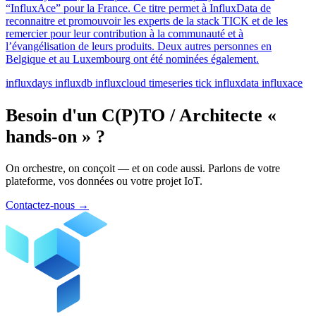
“InfluxAce” pour la France. Ce titre permet à InfluxData de
reconnaitre et promouvoir les experts de la stack TICK et de les
remercier pour leur contribution à la communauté et à
l’évangélisation de leurs produits. Deux autres personnes en
Belgique et au Luxembourg ont été nominées également.
influxdays
influxdb
influxcloud
timeseries
tick
influxdata
influxace
Besoin d'un C(P)TO / Architecte «
hands-on » ?
On orchestre, on conçoit — et on code aussi. Parlons de votre
plateforme, vos données ou votre projet IoT.
Contactez-nous
→