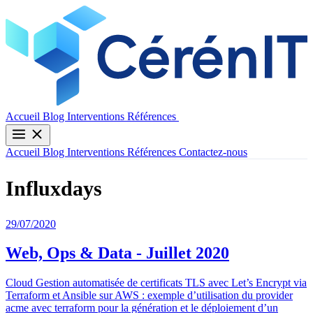
Contactez-nous
Accueil
Blog
Interventions
Références
Accueil
Blog
Interventions
Références
Contactez-nous
Influxdays
29/07/2020
Web, Ops & Data - Juillet 2020
Cloud Gestion automatisée de certificats TLS avec Let’s Encrypt via
Terraform et Ansible sur AWS : exemple d’utilisation du provider
acme avec terraform pour la génération et le déploiement d’un