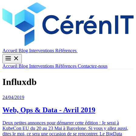
Contactez-nous
Accueil
Blog
Interventions
Références
Accueil
Blog
Interventions
Références
Contactez-nous
Influxdb
24/04/2019
Web, Ops & Data - Avril 2019
Deux petites annonces pour démarrer cette édition : Je serai à
KubeCon EU du 20 au 23 Mai à Barcelone. Si vous y allez aussi,
dites le moi, ce sera une occasion de se rencontrer. Le BigData