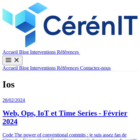
Contactez-nous
Accueil
Blog
Interventions
Références
Accueil
Blog
Interventions
Références
Contactez-nous
Ios
28/02/2024
Web, Ops, IoT et Time Series - Février
2024
Code The power of conventional commits : je suis assez fan de