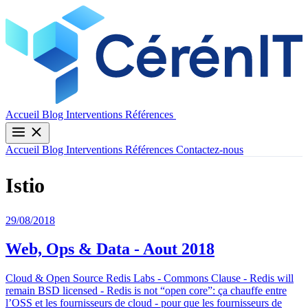
Contactez-nous
Accueil
Blog
Interventions
Références
Accueil
Blog
Interventions
Références
Contactez-nous
Istio
29/08/2018
Web, Ops & Data - Aout 2018
Cloud & Open Source Redis Labs - Commons Clause - Redis will
remain BSD licensed - Redis is not “open core”: ça chauffe entre
l’OSS et les fournisseurs de cloud - pour que les fournisseurs de