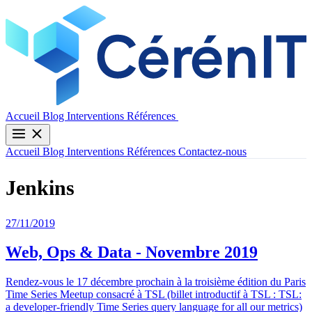
Contactez-nous
Accueil
Blog
Interventions
Références
Accueil
Blog
Interventions
Références
Contactez-nous
Jenkins
27/11/2019
Web, Ops & Data - Novembre 2019
Rendez-vous le 17 décembre prochain à la troisième édition du Paris
Time Series Meetup consacré à TSL (billet introductif à TSL : TSL:
a developer-friendly Time Series query language for all our metrics)