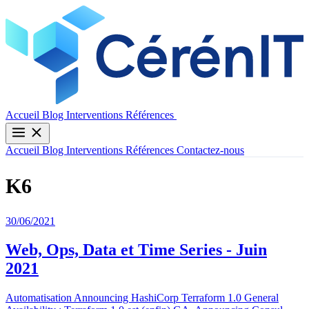
Contactez-nous
Accueil
Blog
Interventions
Références
Accueil
Blog
Interventions
Références
Contactez-nous
K6
30/06/2021
Web, Ops, Data et Time Series - Juin
2021
Automatisation Announcing HashiCorp Terraform 1.0 General