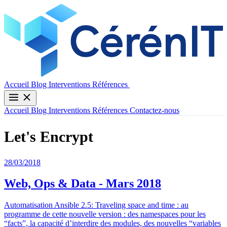
Contactez-nous
Accueil
Blog
Interventions
Références
Accueil
Blog
Interventions
Références
Contactez-nous
Let's Encrypt
28/03/2018
Web, Ops & Data - Mars 2018
Automatisation Ansible 2.5: Traveling space and time : au
programme de cette nouvelle version : des namespaces pour les
“facts”, la capacité d’interdire des modules, des nouvelles “variables