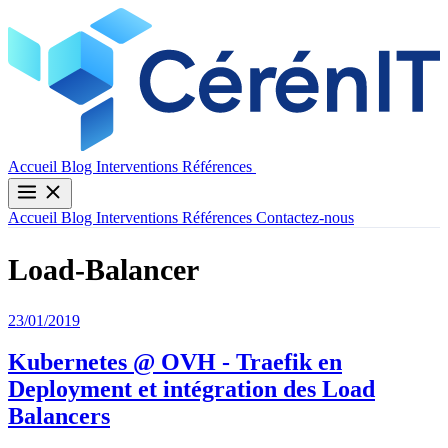
Contactez-nous
Accueil
Blog
Interventions
Références
Accueil
Blog
Interventions
Références
Contactez-nous
Load-Balancer
23/01/2019
Kubernetes @ OVH - Traefik en
Deployment et intégration des Load
Balancers