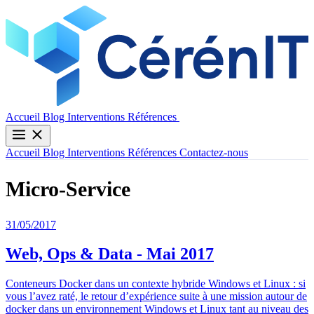
Contactez-nous
Accueil
Blog
Interventions
Références
Accueil
Blog
Interventions
Références
Contactez-nous
Micro-Service
31/05/2017
Web, Ops & Data - Mai 2017
Conteneurs Docker dans un contexte hybride Windows et Linux : si
vous l’avez raté, le retour d’expérience suite à une mission autour de
docker dans un environnement Windows et Linux tant au niveau des