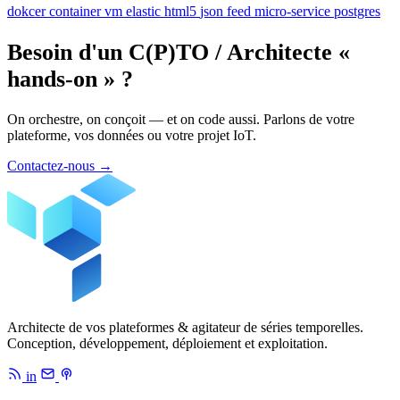
dokcer
container
vm
elastic
html5
json
feed
micro-service
postgres
Besoin d'un C(P)TO / Architecte «
hands-on » ?
On orchestre, on conçoit — et on code aussi. Parlons de votre
plateforme, vos données ou votre projet IoT.
Contactez-nous
→
Architecte de vos plateformes & agitateur de séries temporelles.
Conception, développement, déploiement et exploitation.
in