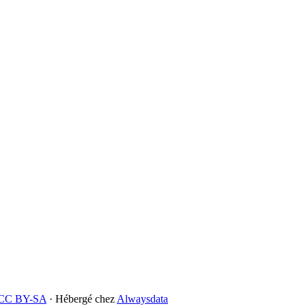
CC BY-SA
· Hébergé chez
Alwaysdata