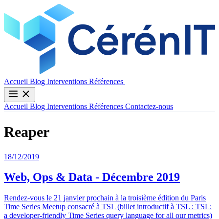
Contactez-nous
Accueil
Blog
Interventions
Références
Accueil
Blog
Interventions
Références
Contactez-nous
Reaper
18/12/2019
Web, Ops & Data - Décembre 2019
Rendez-vous le 21 janvier prochain à la troisième édition du Paris
Time Series Meetup consacré à TSL (billet introductif à TSL : TSL:
a developer-friendly Time Series query language for all our metrics)