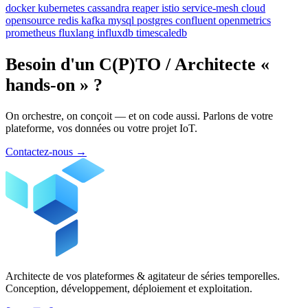
docker
kubernetes
cassandra
reaper
istio
service-mesh
cloud
opensource
redis
kafka
mysql
postgres
confluent
openmetrics
prometheus
fluxlang
influxdb
timescaledb
Besoin d'un C(P)TO / Architecte «
hands-on » ?
On orchestre, on conçoit — et on code aussi. Parlons de votre
plateforme, vos données ou votre projet IoT.
Contactez-nous
→
Architecte de vos plateformes & agitateur de séries temporelles.
Conception, développement, déploiement et exploitation.