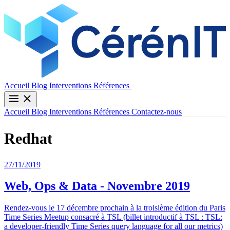
Contactez-nous
Accueil
Blog
Interventions
Références
Accueil
Blog
Interventions
Références
Contactez-nous
Redhat
27/11/2019
Web, Ops & Data - Novembre 2019
Rendez-vous le 17 décembre prochain à la troisième édition du Paris
Time Series Meetup consacré à TSL (billet introductif à TSL : TSL:
a developer-friendly Time Series query language for all our metrics)