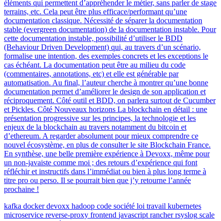
kafka
docker
devoxx
hadoop
code
société
loi
travail
kubernetes
microservice
reverse-proxy
frontend
javascript
rancher
rsyslog
scale