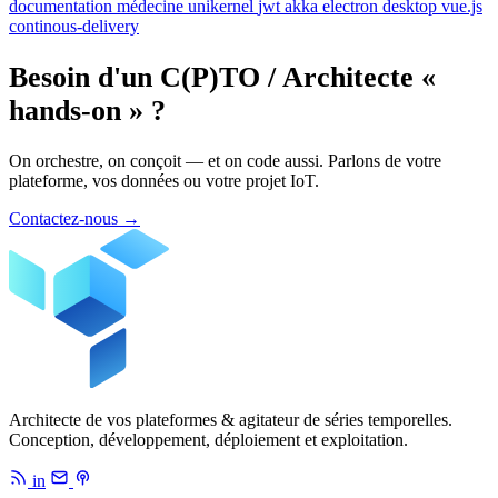
documentation
médecine
unikernel
jwt
akka
electron
desktop
vue.js
continous-delivery
Besoin d'un C(P)TO / Architecte «
hands-on » ?
On orchestre, on conçoit — et on code aussi. Parlons de votre
plateforme, vos données ou votre projet IoT.
Contactez-nous
→
Architecte de vos plateformes & agitateur de séries temporelles.
Conception, développement, déploiement et exploitation.
in