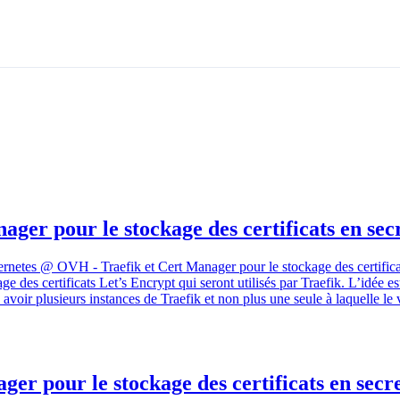
er pour le stockage des certificats en sec
Kubernetes @ OVH - Traefik et Cert Manager pour le stockage des certifica
 des certificats Let’s Encrypt qui seront utilisés par Traefik. L’idée est
avoir plusieurs instances de Traefik et non plus une seule à laquelle le v
r pour le stockage des certificats en secre