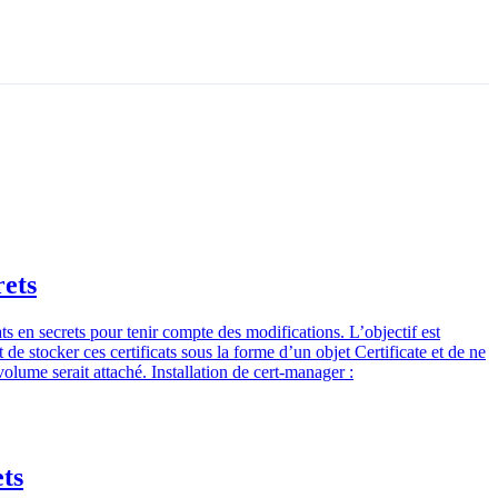
rets
ts en secrets pour tenir compte des modifications. L’objectif est
 de stocker ces certificats sous la forme d’un objet Certificate et de ne
olume serait attaché. Installation de cert-manager :
ts