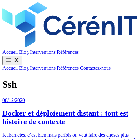
Contactez-nous
Accueil
Blog
Interventions
Références
Accueil
Blog
Interventions
Références
Contactez-nous
Ssh
08/12/2020
Docker et déploiement distant : tout est
histoire de contexte
Kubernetes, c’est bien mais parfois on veut faire des choses plus