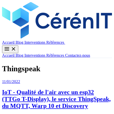
Contactez-nous
Accueil
Blog
Interventions
Références
Accueil
Blog
Interventions
Références
Contactez-nous
Thingspeak
11/01/2022
IoT - Qualité de l'air avec un esp32
(TTGo T-Display), le service ThingSpeak,
du MQTT, Warp 10 et Discovery