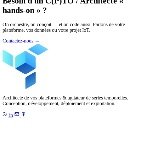
Besoin d'un C(P)TO / Architecte «
hands-on » ?
On orchestre, on conçoit — et on code aussi. Parlons de votre
plateforme, vos données ou votre projet IoT.
Contactez-nous
→
Architecte de vos plateformes & agitateur de séries temporelles.
Conception, développement, déploiement et exploitation.
in