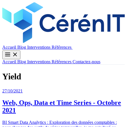
Contactez-nous
Accueil
Blog
Interventions
Références
Accueil
Blog
Interventions
Références
Contactez-nous
Yield
27/10/2021
Web, Ops, Data et Time Series - Octobre
2021
BI Smart Data Analytics : Exploration des données comptables :