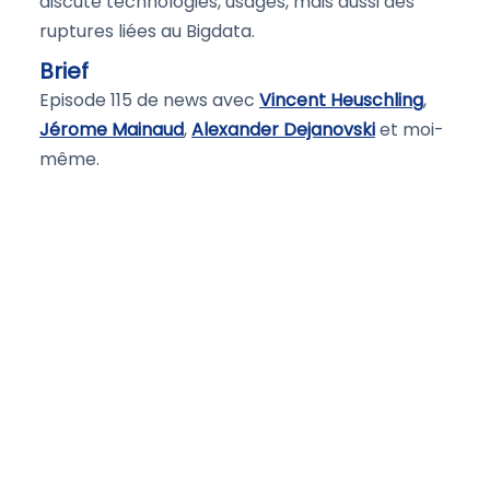
discute technologies, usages, mais aussi des
ruptures liées au Bigdata.
Brief
Episode 115 de news avec
Vincent Heuschling
,
Jérome Mainaud
,
Alexander Dejanovski
et moi-
même.