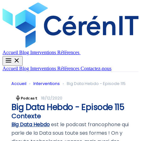
Contactez-nous
Accueil
Blog
Interventions
Références
Accueil
Blog
Interventions
Références
Contactez-nous
Accueil
›
Interventions
›
Big Data Hebdo - Episode 115
18/12/2020
Podcast
Big Data Hebdo - Episode 115
Contexte
Big Data Hebdo
est le podcast francophone qui
parle de la Data sous toute ses formes ! On y