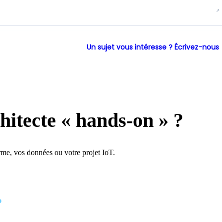
↗
Un sujet vous intéresse ? Écrivez-nous
hitecte « hands-on » ?
rme, vos données ou votre projet IoT.