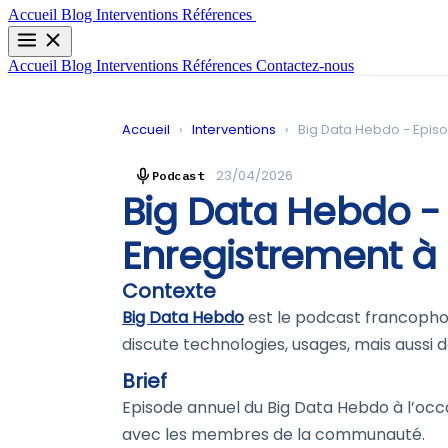
Contactez-nous
Accueil
Blog
Interventions
Références
Accueil
Blog
Interventions
Références
Contactez-nous
Accueil
›
Interventions
›
Big Data Hebdo - Episo
23/04/2026
Podcast
Big Data Hebdo - 
Enregistrement à 
Contexte
Big Data Hebdo
est le podcast francophon
discute technologies, usages, mais aussi d
Brief
Episode annuel du Big Data Hebdo à l’o
avec les membres de la communauté.