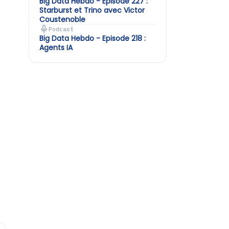
Big Data Hebdo - Episode 227 :
Starburst et Trino avec Victor
Coustenoble
Podcast
Big Data Hebdo - Episode 218 :
Agents IA